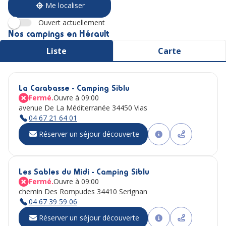
Me localiser
Ouvert actuellement
Nos campings en Hérault
Liste
Carte
La Carabasse - Camping Siblu
Fermé.
Ouvre à 09:00
avenue De La Méditerranée 34450 Vias
04 67 21 64 01
Réserver un séjour découverte
Les Sables du Midi - Camping Siblu
Fermé.
Ouvre à 09:00
chemin Des Rompudes 34410 Serignan
04 67 39 59 06
Réserver un séjour découverte