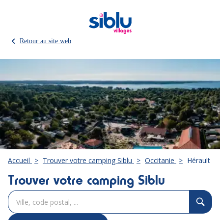
Retour au site web
Accueil
Trouver votre camping Siblu
Occitanie
Hérault
Trouver votre camping Siblu
Veuillez
renseigner
une
adresse