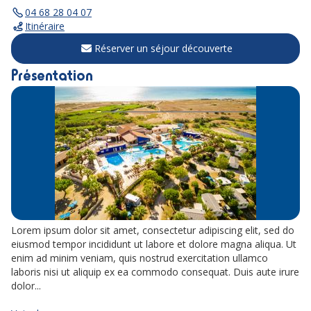
04 68 28 04 07
Itinéraire
Réserver un séjour découverte
Présentation
Lorem ipsum dolor sit amet, consectetur adipiscing elit, sed do
eiusmod tempor incididunt ut labore et dolore magna aliqua. Ut
enim ad minim veniam, quis nostrud exercitation ullamco
laboris nisi ut aliquip ex ea commodo consequat. Duis aute irure
dolor...