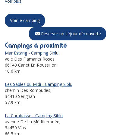
Voir plus
Voir le camping
Réserver un séjour découverte
Campings à proximité
Mar Estang - Camping Siblu
voie Des Flamants Roses,
66140 Canet En Roussillon
10,6 km
Les Sables du Midi - Camping Siblu
chemin Des Rompudes,
34410 Serignan
57,9 km
La Carabasse - Camping Siblu
avenue De La Méditerranée,
34450 Vias
66,5 km