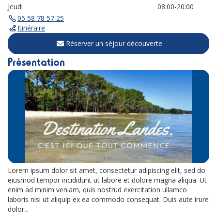
Jeudi
08:00-20:00
05 58 78 57 25
Itinéraire
Réserver un séjour découverte
Présentation
Lorem ipsum dolor sit amet, consectetur adipiscing elit, sed do
eiusmod tempor incididunt ut labore et dolore magna aliqua. Ut
enim ad minim veniam, quis nostrud exercitation ullamco
laboris nisi ut aliquip ex ea commodo consequat. Duis aute irure
dolor...