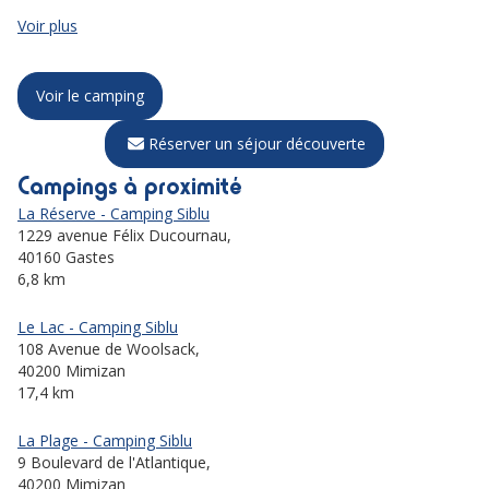
Voir plus
Voir le camping
Réserver un séjour découverte
Campings à proximité
La Réserve - Camping Siblu
1229 avenue Félix Ducournau,
40160 Gastes
6,8 km
Le Lac - Camping Siblu
108 Avenue de Woolsack,
40200 Mimizan
17,4 km
La Plage - Camping Siblu
9 Boulevard de l'Atlantique,
40200 Mimizan