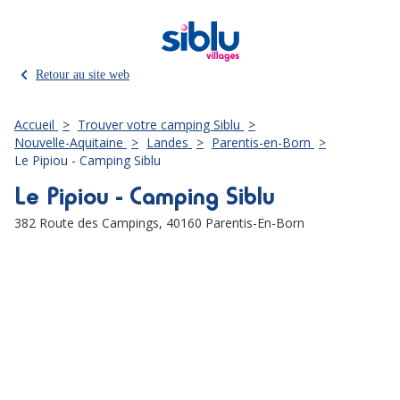
Retour au site web
Accueil
Trouver votre camping Siblu
Nouvelle-Aquitaine
Landes
Parentis-en-Born
Le Pipiou - Camping Siblu
Le Pipiou - Camping Siblu
382 Route des Campings,
40160 Parentis-En-Born
Leaflet
|
©
OpenStreetMap
contributors
+
−